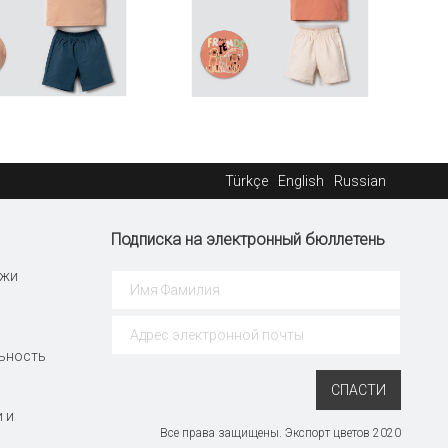
Türkçe
English
Russian
Подписка на электронный бюллетень
ажи
ьность
СПАСТИ
 и
Все права защищены. Экспорт цветов 2020