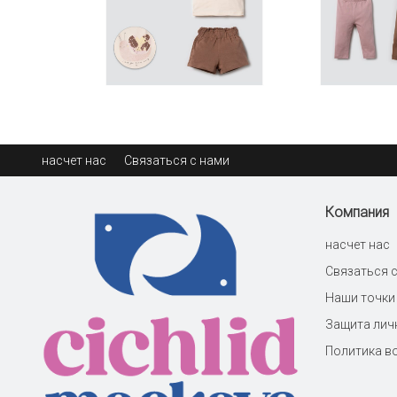
насчет нас
Связаться с нами
Компания
насчет нас
Связаться 
Наши точки
Защита лич
Политика в