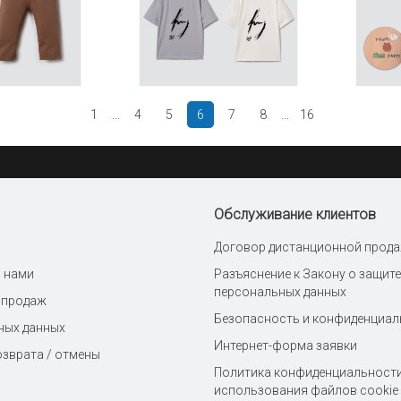
1
...
4
5
6
7
8
...
16
Обслуживание клиентов
Договор дистанционной прод
с нами
Разъяснение к Закону о защите
персональных данных
 продаж
Безопасность и конфиденциал
ных данных
Интернет-форма заявки
озврата / отмены
Политика конфиденциальности
использования файлов cookie